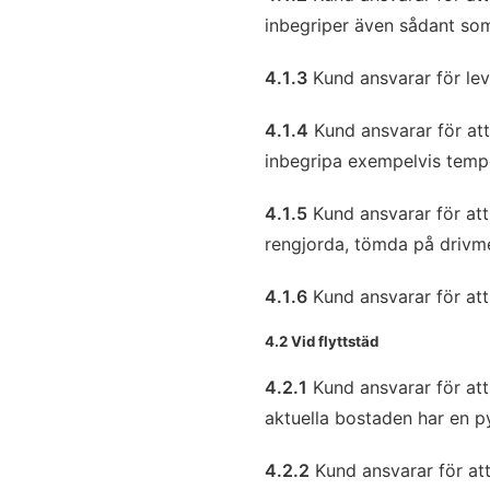
inbegriper även sådant som t
4.1.3
Kund ansvarar för lev
4.1.4
Kund ansvarar för att 
inbegripa exempelvis tempe
4.1.5
Kund ansvarar för att
rengjorda, tömda på drivm
4.1.6
Kund ansvarar för att
4.2 Vid flyttstäd
4.2.1
Kund ansvarar för att
aktuella bostaden har en p
4.2.2
Kund ansvarar för att 