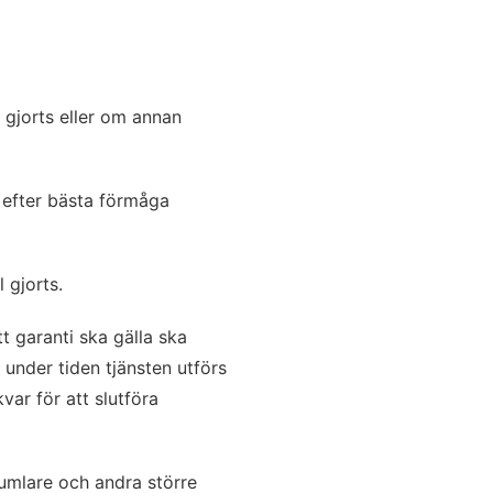
 gjorts eller om annan
n efter bästa förmåga
 gjorts.
t garanti ska gälla ska
under tiden tjänsten utförs
kvar för att slutföra
ktumlare och andra större