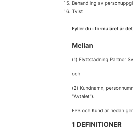
Behandling av personuppgi
Tvist
Fyller du i formuläret är d
Mellan
(1) Flyttstädning Partner 
och
(2) Kundnamn, personnummer
"Avtalet").
FPS och Kund är nedan gem
1 DEFINITIONER