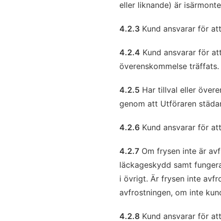
eller liknande) är isärmont
4.2.3
Kund ansvarar för att
4.2.4
Kund ansvarar för att
överenskommelse träffats.
4.2.5
Har tillval eller öve
genom att Utföraren städar
4.2.6
Kund ansvarar för att 
4.2.7
Om frysen inte är avfr
läckageskydd samt fungeran
i övrigt. Är frysen inte avf
avfrostningen, om inte kun
4.2.8
Kund ansvarar för att 