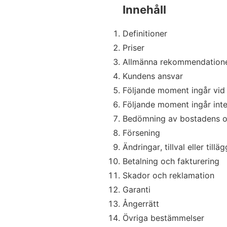
Innehåll
Definitioner
Priser
Allmänna rekommendation
Kundens ansvar
Följande moment ingår vid 
Följande moment ingår inte 
Bedömning av bostadens oc
Försening
Ändringar, tillval eller tilläg
Betalning och fakturering
Skador och reklamation
Garanti
Ångerrätt
Övriga bestämmelser