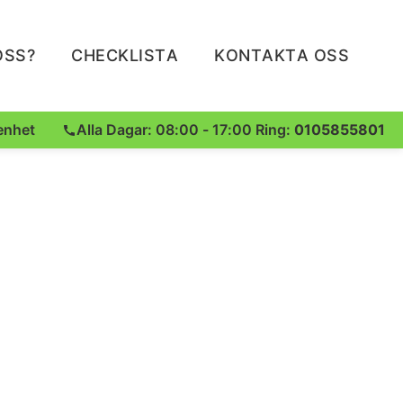
OSS?
CHECKLISTA
KONTAKTA OSS
enhet
Alla Dagar: 08:00 - 17:00 Ring:
0105855801