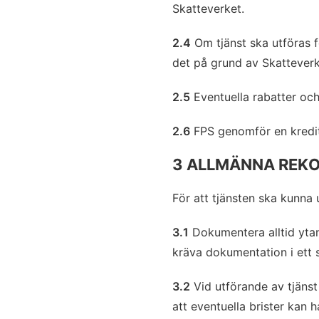
Skatteverket.
2.4
Om tjänst ska utföras f
det på grund av Skatteverke
2.5
Eventuella rabatter och 
2.6
FPS genomför en kreditko
3 ALLMÄNNA REK
För att tjänsten ska kunna
3.1
Dokumentera alltid ytan 
kräva dokumentation i ett 
3.2
Vid utförande av tjänst 
att eventuella brister kan 